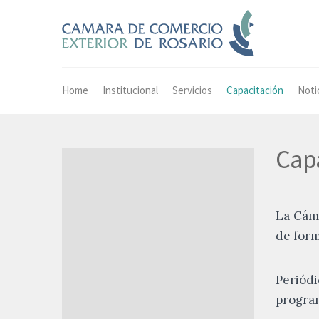
Home
Institucional
Servicios
Capacitación
Noti
Cap
La Cáma
de form
Periódi
program