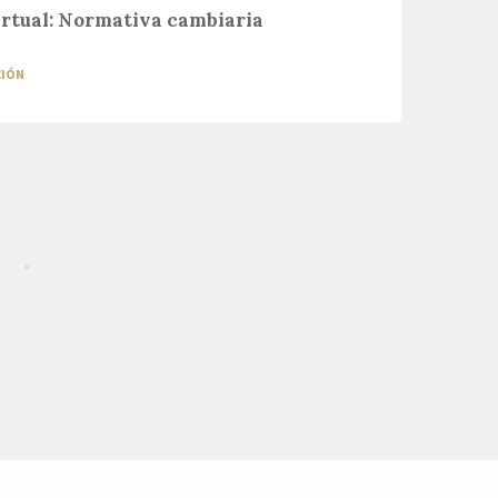
irtual: Normativa cambiaria
CIÓN
»