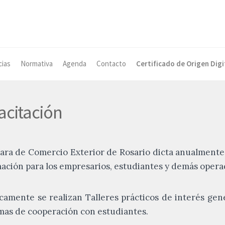
cias
Normativa
Agenda
Contacto
Certificado de Origen Digi
acitación
ra de Comercio Exterior de Rosario dicta anualmente 
ación para los empresarios, estudiantes y demás opera
camente se realizan Talleres prácticos de interés gen
as de cooperación con estudiantes.