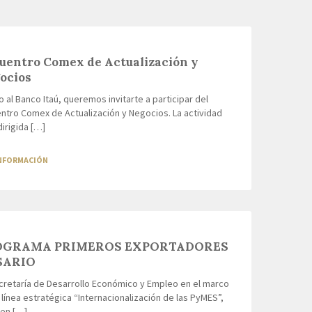
uentro Comex de Actualización y
ocios
 al Banco Itaú, queremos invitarte a participar del
ntro Comex de Actualización y Negocios. La actividad
dirigida […]
INFORMACIÓN
OGRAMA PRIMEROS EXPORTADORES
SARIO
cretaría de Desarrollo Económico y Empleo en el marco
 línea estratégica “Internacionalización de las PyMES”,
en […]