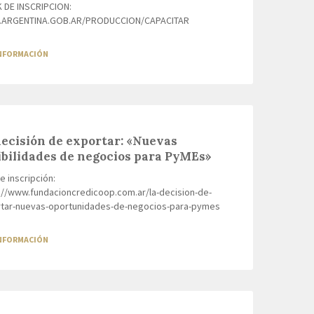
DE INSCRIPCION:
ARGENTINA.GOB.AR/PRODUCCION/CAPACITAR
INFORMACIÓN
decisión de exportar: «Nuevas
ibilidades de negocios para PyMEs»
e inscripción:
://www.fundacioncredicoop.com.ar/la-decision-de-
tar-nuevas-oportunidades-de-negocios-para-pymes
INFORMACIÓN