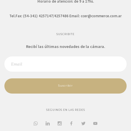
Horario de atención: de 9 a 17hs.
Tel.Fax: (54-341) 4257147/4257486 Email:
ccer@commerce.com.ar
SUSCRIBITE
Recibí las últimas novedades de la cámara.
Suscribir
SEGUINOS EN LAS REDES