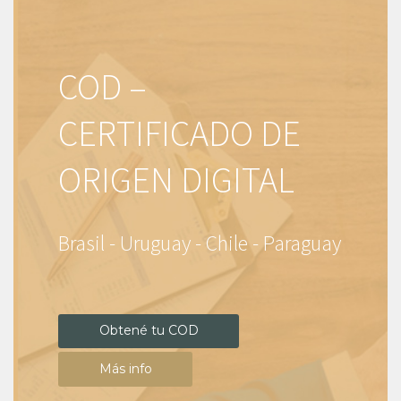
COD –
CERTIFICADO DE
ORIGEN DIGITAL
Brasil - Uruguay - Chile - Paraguay
Obtené tu COD
Más info