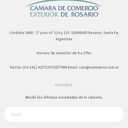
Córdoba 1868 - 1º piso of. 114 y 115. S2000AXD Rosario, Santa Fe,
Argentina
Horario de atención: de 9 a 17hs.
Tel.Fax: (54-341) 4257147/4257486 Email:
ccer@commerce.com.ar
SUSCRIBITE
Recibí las últimas novedades de la cámara.