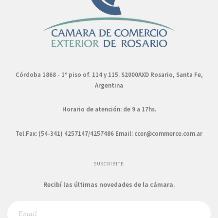
Córdoba 1868 - 1º piso of. 114 y 115. S2000AXD Rosario, Santa Fe,
Argentina
Horario de atención: de 9 a 17hs.
Tel.Fax: (54-341) 4257147/4257486 Email:
ccer@commerce.com.ar
SUSCRIBITE
Recibí las últimas novedades de la cámara.