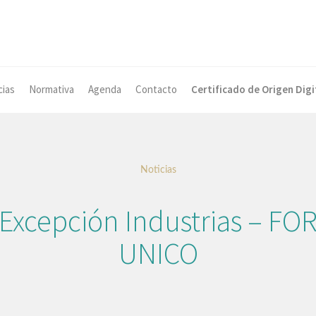
cias
Normativa
Agenda
Contacto
Certificado de Origen Digi
Noticias
d Excepción Industrias – F
UNICO