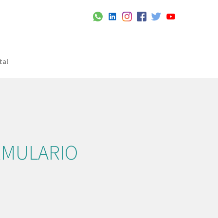
tal
ORMULARIO