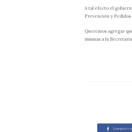
A tal efecto el gobier
Prevención y Pedidos 
Queremos agregar que 
mismas a la Secretari
Compartir 