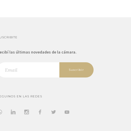
USCRIBITE
ecibí las últimas novedades de la cámara.
Suscribir
EGUINOS EN LAS REDES