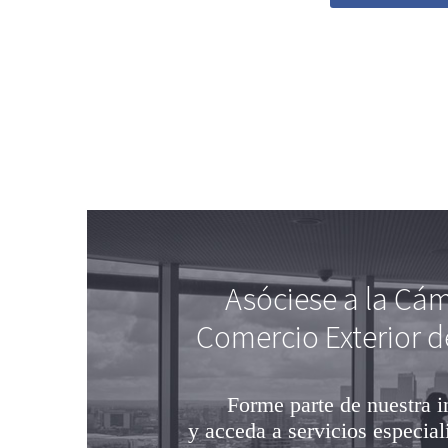
Asóciese a la Cá
Comercio Exterior d
Forme parte de nuestra i
y acceda a servicios especial