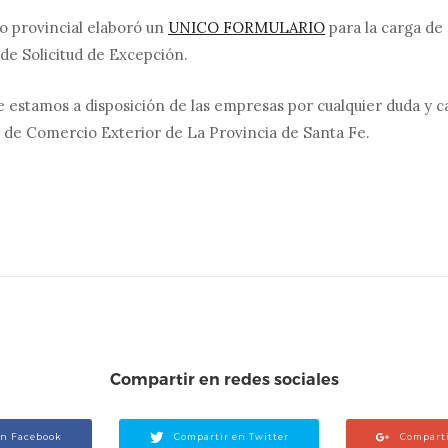
no provincial elaboró un
UNICO FORMULARIO
para la carga de
de Solicitud de Excepción.
estamos a disposición de las empresas por cualquier duda y c
a de Comercio Exterior de La Provincia de Santa Fe.
Compartir en redes sociales
en Facebook
Compartir en Twitter
Comparti