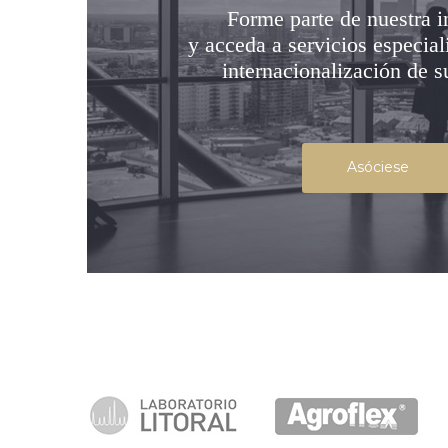
Forme parte de nuestra i
y acceda a servicios especial
internacionalización de 
Asóciese