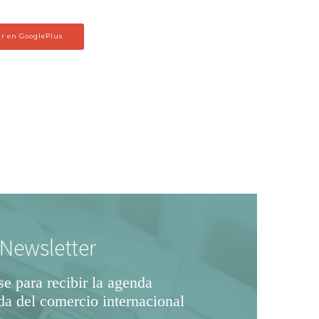
r en GooglePlus
Newsletter
se para recibir la agenda
da del comercio internacional