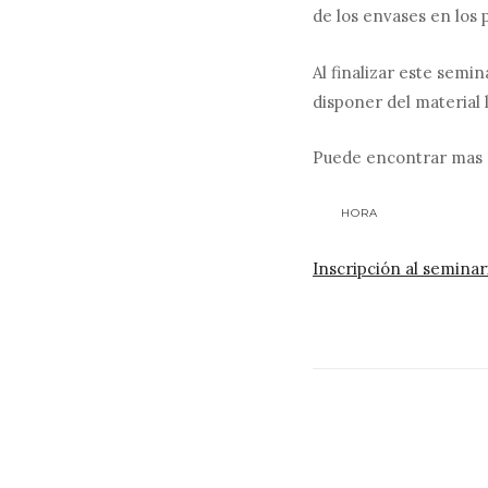
de los envases en los
Al finalizar este semi
disponer del material
Puede encontrar mas c
HORA
Inscripción al semina