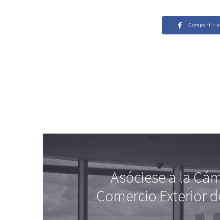
Compartir 
Asóciese a la Cá
Comercio Exterior d