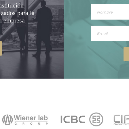
nstitución
izados para la
su empresa