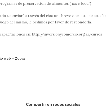
 programas de preservación de alimentos (“save food”)
nario se enviará a través del chat una breve encuesta de satisf
 luego del mismo, le pedimos por favor de responderla.
apacitaciones en: http://inversionycomercio.org.ar/cursos
rio web – Zoom
Compartir en redes sociales