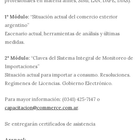
profesionales en materia afines, SIMI, LAN, DAPE, DJAS).
1º Módulo:
“Situación actual del comercio exterior
argentino”
Escenario actual, herramientas de análisis y últimas
medidas.
2º Módulo:
“Claves del Sistema Integral de Monitoreo de
Importaciones”
Situación actual para importar a consumo. Resoluciones.
Regímenes de Licencias. Gobierno Electrónico.
Para mayor información: (0341) 425-7147 o
capacitacion@commerce.com.ar
.
Se entregarán certificados de asistencia
Arancel: