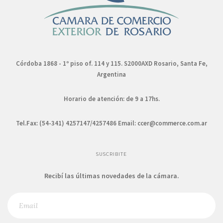
Córdoba 1868 - 1º piso of. 114 y 115. S2000AXD Rosario, Santa Fe,
Argentina
Horario de atención: de 9 a 17hs.
Tel.Fax: (54-341) 4257147/4257486 Email:
ccer@commerce.com.ar
SUSCRIBITE
Recibí las últimas novedades de la cámara.