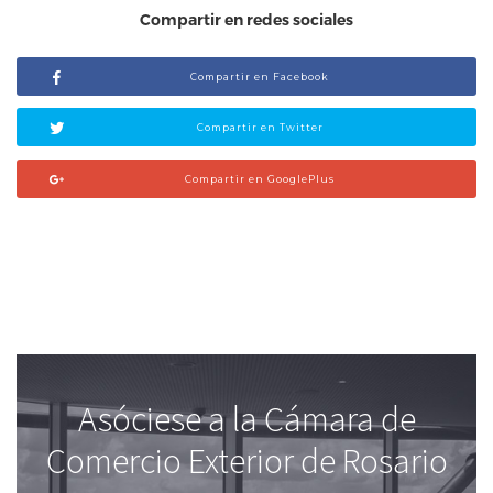
Compartir en redes sociales
Compartir en Facebook
Compartir en Twitter
Compartir en GooglePlus
Asóciese a la Cámara de
Comercio Exterior de Rosario