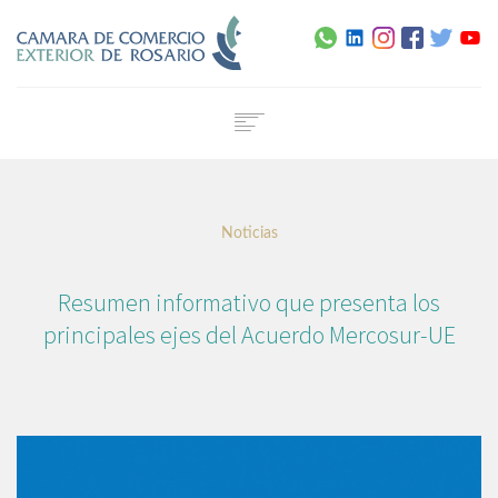
Home
Institucional
Noticias
Servicios
Capacitación
Resumen informativo que presenta los
Noticias
principales ejes del Acuerdo Mercosur-UE
Normativa
Agenda
Contacto
Certificado de Origen Digital