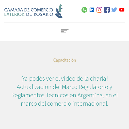
Home
Institucional
Capacitación
Servicios
Capacitación
¡Ya podés ver el video de la charla!
Noticias
Actualización del Marco Regulatorio y
Normativa
Reglamentos Técnicos en Argentina, en el
Agenda
marco del comercio internacional.
Contacto
Certificado de Origen Digital