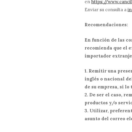
en
https://www.cancil
Enviar su consulta a
i
Recomendaciones:
En función de las co
recomienda que el e
importador extranje
1. Remitir una prese
inglés o nacional de
de su empresa, si lo 
2. De ser el caso, r
productos y/o servic
3. Utilizar, prefere
asunto del correo el