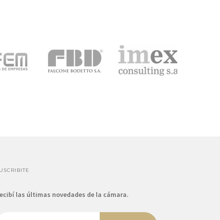
USCRIBITE
ecibí las últimas novedades de la cámara.