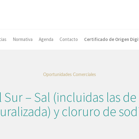
cias
Normativa
Agenda
Contacto
Certificado de Origen Digi
Oportunidades Comerciales
 Sur – Sal (incluidas las de
uralizada) y cloruro de sod