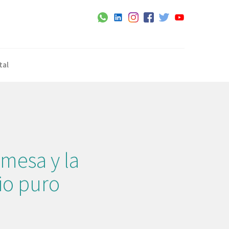
tal
 mesa y la
io puro