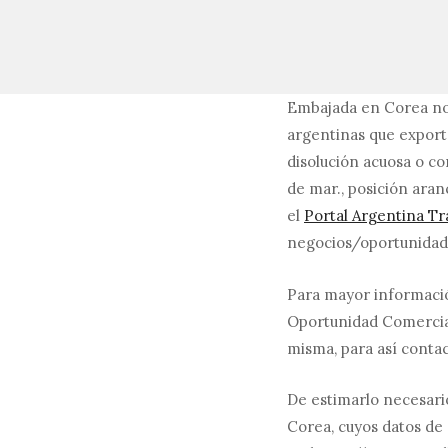
Embajada en Corea nos
argentinas que exporte
disolución acuosa o c
de mar., posición ara
el
Portal Argentina T
negocios/oportunidad
Para mayor informació
Oportunidad Comercial
misma, para así conta
De estimarlo necesari
Corea, cuyos datos de 