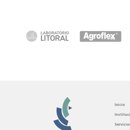
Inicio
Instituc
Servicio