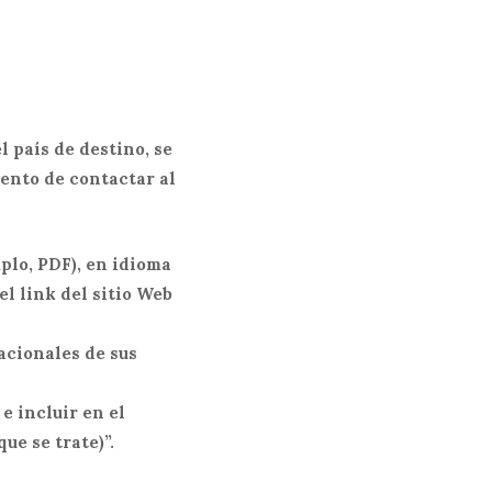
l país de destino, se
ento de contactar al
plo, PDF), en idioma
el link del sitio Web
nacionales de sus
e incluir en el
ue se trate)”.