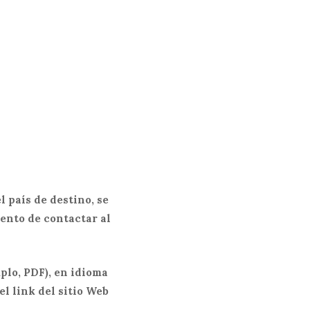
l país de destino, se
ento de contactar al
plo, PDF), en idioma
el link del sitio Web