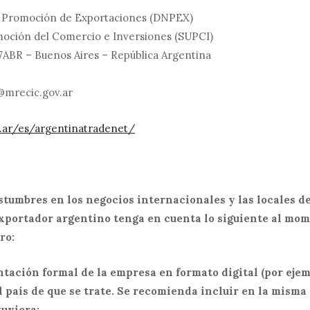
e Promoción de Exportaciones (DNPEX)
moción del Comercio e Inversiones (SUPCI)
7ABR – Buenos Aires – República Argentina
@mrecic.gov.ar
ob.ar/es/argentinatradenet/
stumbres en los negocios internacionales y las locales de
xportador argentino tenga en cuenta lo siguiente al mom
ro:
ntación formal de la empresa en formato digital (por ejem
l país de que se trate. Se recomienda incluir en la misma 
tuviera;