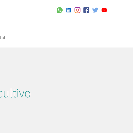
tal
cultivo