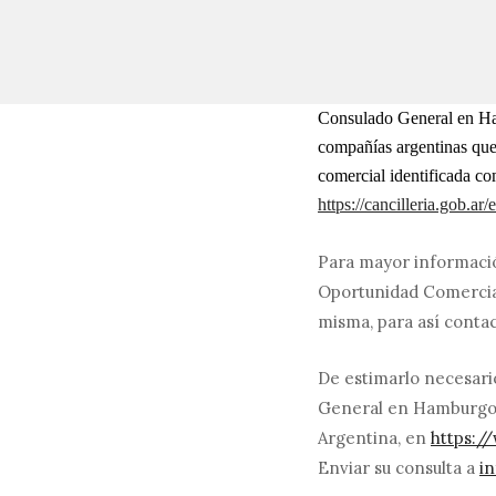
Consulado General en Ha
compañías argentinas que
comercial identificad
https://cancilleria.gob.a
Para mayor informació
Oportunidad Comercial
misma, para así conta
De estimarlo necesari
General en Hamburgo, 
Argentina, en
https:/
Enviar su consulta a
i