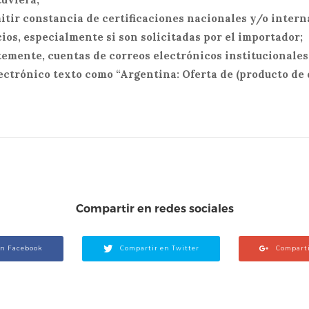
emitir constancia de certificaciones nacionales y/o inter
ios, especialmente si son solicitadas por el importador;
ntemente, cuentas de correos electrónicos institucionales 
ectrónico texto como “Argentina: Oferta de (producto de q
Compartir en redes sociales
en Facebook
Compartir en Twitter
Comparti