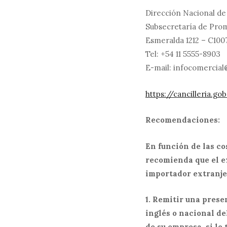
Dirección Nacional d
Subsecretaría de Pro
Esmeralda 1212 – C100
Tel: +54 11 5555-8903
E-mail:
infocomercial
https://cancilleria.g
Recomendaciones:
En función de las co
recomienda que el e
importador extranje
1. Remitir una prese
inglés o nacional de
de su empresa, si lo 