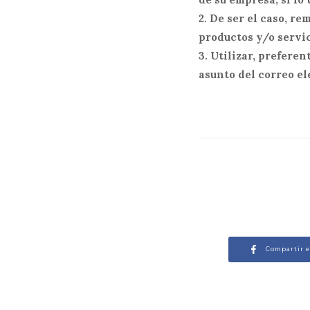
2. De ser el caso, r
productos y/o servic
3. Utilizar, prefere
asunto del correo el
Compartir 