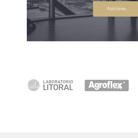
Asóciese