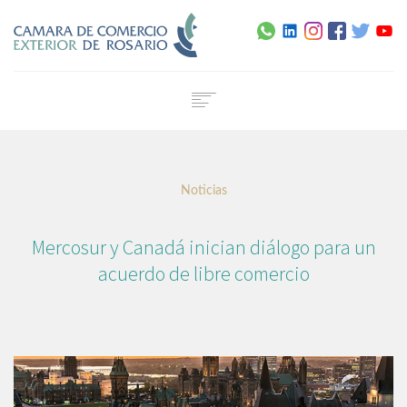
Home
Institucional
Noticias
Servicios
Capacitación
Mercosur y Canadá inician diálogo para un
Noticias
acuerdo de libre comercio
Normativa
Agenda
Contacto
Certificado de Origen Digital