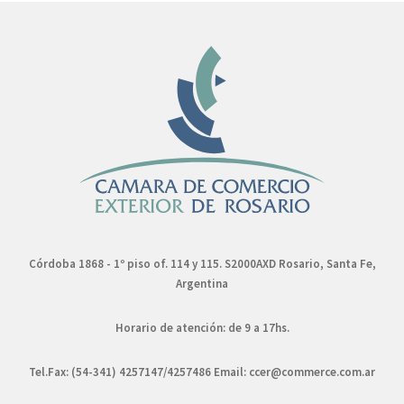
Córdoba 1868 - 1º piso of. 114 y 115. S2000AXD Rosario, Santa Fe,
Argentina
Horario de atención: de 9 a 17hs.
Tel.Fax: (54-341) 4257147/4257486 Email:
ccer@commerce.com.ar