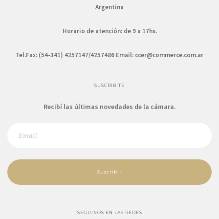
Argentina
Horario de atención: de 9 a 17hs.
Tel.Fax: (54-341) 4257147/4257486 Email:
ccer@commerce.com.ar
SUSCRIBITE
Recibí las últimas novedades de la cámara.
Suscribir
SEGUINOS EN LAS REDES