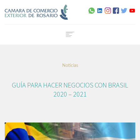
Home
Institucional
Noticias
Servicios
Capacitación
GUÍA PARA HACER NEGOCIOS CON BRASIL
Noticias
2020 – 2021
Normativa
Agenda
Contacto
Certificado de Origen Digital