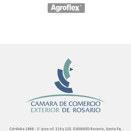
Córdoba 1868 - 1º piso of. 114 y 115. S2000AXD Rosario, Santa Fe,