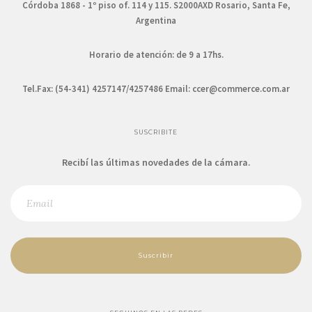
Córdoba 1868 - 1º piso of. 114 y 115. S2000AXD Rosario, Santa Fe,
Argentina
Horario de atención: de 9 a 17hs.
Tel.Fax: (54-341) 4257147/4257486 Email:
ccer@commerce.com.ar
SUSCRIBITE
Recibí las últimas novedades de la cámara.
Suscribir