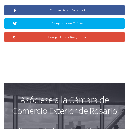
Compartir en Facebook
Compartir en Twitter
Compartir en GooglePlus
Asóciese a la Cámara de
Comercio Exterior de Rosario