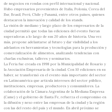
de negocios en rondas con perfil internacional y nacional.
Hubo empresarios provenientes de Italia, Polonia, Corea del
Sur, Brasil, Perú, Chile y Panamá, entre otros países, quienes
destacaron la innovación y calidad de los stands.
La visión de mediano y largo plazo de los empresarios de la
ciudad permitió que todas las ediciones del evento fueran
superadoras a lo largo de sus 20 años de historia. Una vez
más, propone adelantarse al futuro y dar visibilidad a los
adelantos en herramientas y tecnologías para la producción y
comercialización de alimentos, analizando tendencias con
charlas exclusivas, talleres y seminarios.
La Feria fue creada en 1998 por la Municipalidad de Rosario y
la Asociación Empresaria de la ciudad. Con 10 ediciones en su
haber, se transformó en el evento más importante del sector
en Latinoamérica que articula intereses del sector público,
instituciones, empresas, productores y consumidores. La
colaboración de la Cámara Argentina de la Mediana Empresa
(Came) y el gobierno de Santa Fe, refuerza el compromiso en
la difusión y nexo entre las empresas de la ciudad y la región
con las del resto del país y el mundo. En abril próximo se