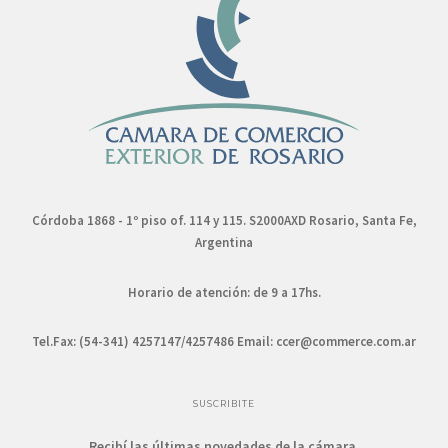
Córdoba 1868 - 1º piso of. 114 y 115. S2000AXD Rosario, Santa Fe,
Argentina
Horario de atención: de 9 a 17hs.
Tel.Fax: (54-341) 4257147/4257486 Email:
ccer@commerce.com.ar
SUSCRIBITE
Recibí las últimas novedades de la cámara.