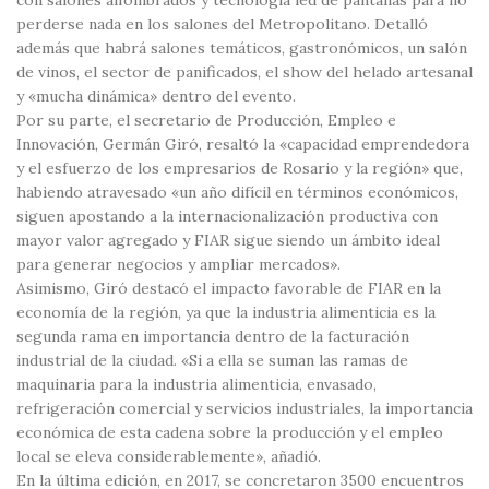
perderse nada en los salones del Metropolitano. Detalló
además que habrá salones temáticos, gastronómicos, un salón
de vinos, el sector de panificados, el show del helado artesanal
y «mucha dinámica» dentro del evento.
Por su parte, el secretario de Producción, Empleo e
Innovación, Germán Giró, resaltó la «capacidad emprendedora
y el esfuerzo de los empresarios de Rosario y la región» que,
habiendo atravesado «un año difícil en términos económicos,
siguen apostando a la internacionalización productiva con
mayor valor agregado y FIAR sigue siendo un ámbito ideal
para generar negocios y ampliar mercados».
Asimismo, Giró destacó el impacto favorable de FIAR en la
economía de la región, ya que la industria alimenticia es la
segunda rama en importancia dentro de la facturación
industrial de la ciudad. «Si a ella se suman las ramas de
maquinaria para la industria alimenticia, envasado,
refrigeración comercial y servicios industriales, la importancia
económica de esta cadena sobre la producción y el empleo
local se eleva considerablemente», añadió.
En la última edición, en 2017, se concretaron 3500 encuentros