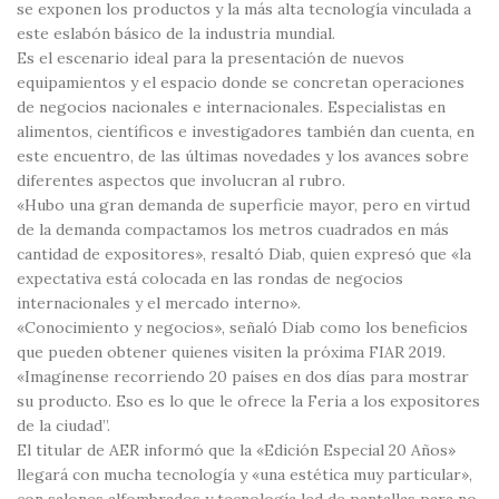
se exponen los productos y la más alta tecnología vinculada a
este eslabón básico de la industria mundial.
Es el escenario ideal para la presentación de nuevos
equipamientos y el espacio donde se concretan operaciones
de negocios nacionales e internacionales. Especialistas en
alimentos, científicos e investigadores también dan cuenta, en
este encuentro, de las últimas novedades y los avances sobre
diferentes aspectos que involucran al rubro.
«Hubo una gran demanda de superficie mayor, pero en virtud
de la demanda compactamos los metros cuadrados en más
cantidad de expositores», resaltó Diab, quien expresó que «la
expectativa está colocada en las rondas de negocios
internacionales y el mercado interno».
«Conocimiento y negocios», señaló Diab como los beneficios
que pueden obtener quienes visiten la próxima FIAR 2019.
«Imagínense recorriendo 20 países en dos días para mostrar
su producto. Eso es lo que le ofrece la Feria a los expositores
de la ciudad”.
El titular de AER informó que la «Edición Especial 20 Años»
llegará con mucha tecnología y «una estética muy particular»,
con salones alfombrados y tecnología led de pantallas para no