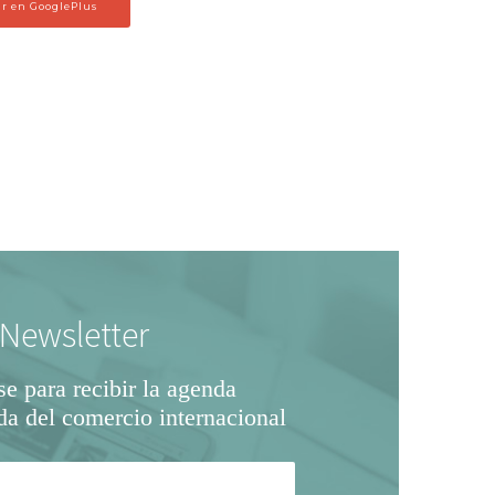
r en GooglePlus
Newsletter
se para recibir la agenda
da del comercio internacional