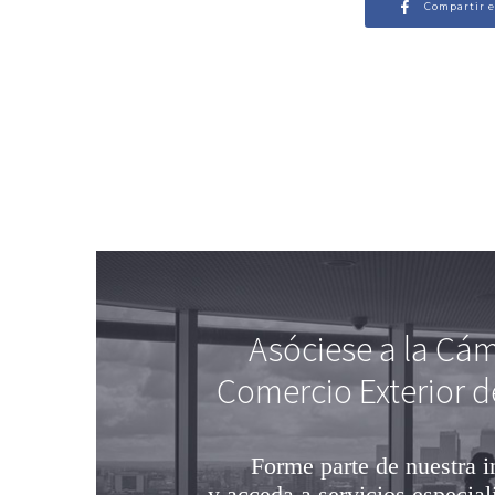
Compartir 
Asóciese a la Cá
Comercio Exterior d
Forme parte de nuestra i
y acceda a servicios especial