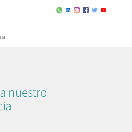
tal
a nuestro
cia