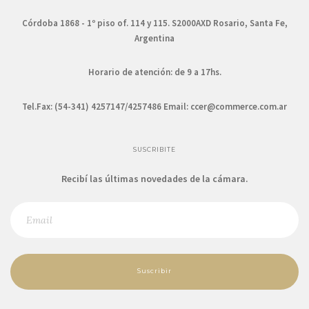
Córdoba 1868 - 1º piso of. 114 y 115. S2000AXD Rosario, Santa Fe,
Argentina
Horario de atención: de 9 a 17hs.
Tel.Fax: (54-341) 4257147/4257486 Email:
ccer@commerce.com.ar
SUSCRIBITE
Recibí las últimas novedades de la cámara.
Suscribir