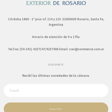
Córdoba 1868 - 1º piso of. 114 y 115. S2000AXD Rosario, Santa Fe,
Argentina
Horario de atención: de 9 a 17hs.
Tel.Fax: (54-341) 4257147/4257486 Email:
ccer@commerce.com.ar
SUSCRIBITE
Recibí las últimas novedades de la cámara.
Suscribir