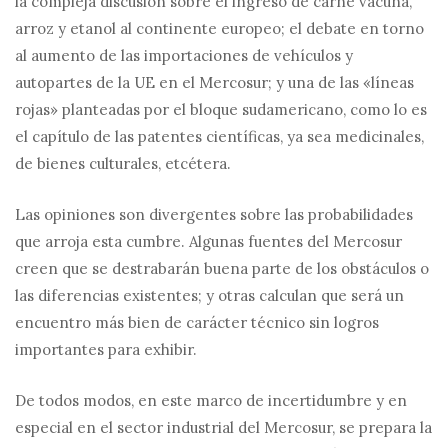
la compleja discusión sobre el ingreso de carne vacuna,
arroz y etanol al continente europeo; el debate en torno
al aumento de las importaciones de vehículos y
autopartes de la UE en el Mercosur; y una de las «líneas
rojas» planteadas por el bloque sudamericano, como lo es
el capítulo de las patentes científicas, ya sea medicinales,
de bienes culturales, etcétera.
Las opiniones son divergentes sobre las probabilidades
que arroja esta cumbre. Algunas fuentes del Mercosur
creen que se destrabarán buena parte de los obstáculos o
las diferencias existentes; y otras calculan que será un
encuentro más bien de carácter técnico sin logros
importantes para exhibir.
De todos modos, en este marco de incertidumbre y en
especial en el sector industrial del Mercosur, se prepara la