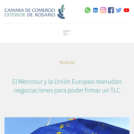
Home
Institucional
Noticias
Servicios
Capacitación
El Mercosur y la Unión Europea reanudan
Noticias
negociaciones para poder firmar un TLC
Normativa
Agenda
Contacto
Certificado de Origen Digital