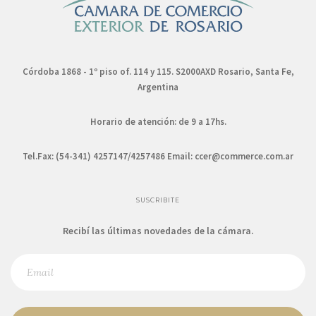
Córdoba 1868 - 1º piso of. 114 y 115. S2000AXD Rosario, Santa Fe,
Argentina
Horario de atención: de 9 a 17hs.
Tel.Fax: (54-341) 4257147/4257486 Email:
ccer@commerce.com.ar
SUSCRIBITE
Recibí las últimas novedades de la cámara.