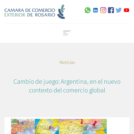
Home
Institucional
Noticias
Servicios
Capacitación
Cambio de juego: Argentina, en el nuevo
Noticias
contexto del comercio global
Normativa
Agenda
Contacto
Certificado de Origen Digital