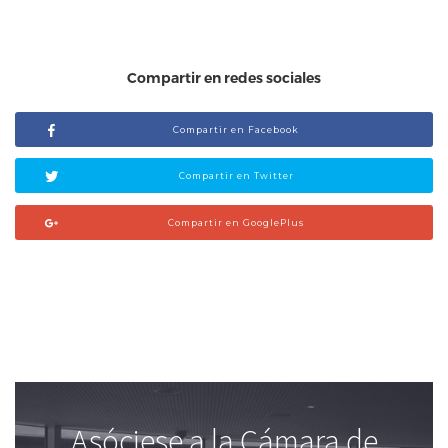
Compartir en redes sociales
Compartir en Facebook
Compartir en Twitter
Compartir en GooglePlus
Asóciese a la Cámara de